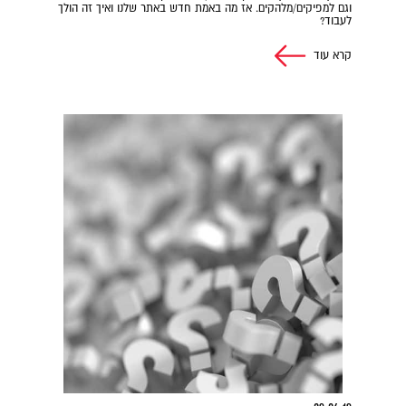
וגם למפיקים/מלהקים. אז מה באמת חדש באתר שלנו ואיך זה הולך
לעבוד?
קרא עוד