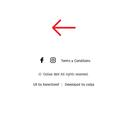
Terms & Conditions
© GoSee 2019 All rights reserved.
UX by KerenSoref
|
Developed by codja