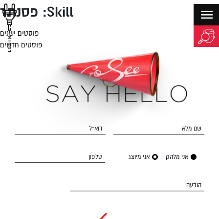
Skill:
פסנתר
פוסטים ישנים
יווט
LOGIN
פוסטים חדשים
שם מלא
דוא״ל
אני מלהק
אני מיוצג
טלפון
הודעה