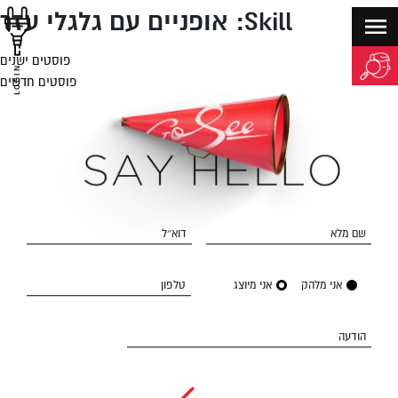
Skill:
אופניים עם גלגלי עזר
פוסטים ישנים
יווט
LOGIN
פוסטים חדשים
שם מלא
דוא״ל
אני מלהק
אני מיוצג
טלפון
הודעה