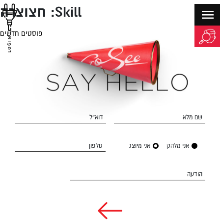
Skill:
חצוצרה
פוסטים חדשים
יווט
LOGIN
שם מלא
דוא״ל
אני מלהק
אני מיוצג
טלפון
הודעה