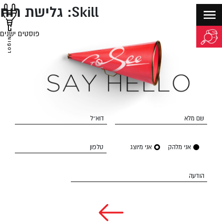
Skill:
גלישת רוח
פוסטים ישנים
יווט
LOGIN
שם מלא
דוא״ל
אני מלהק
אני מיוצג
טלפון
הודעה