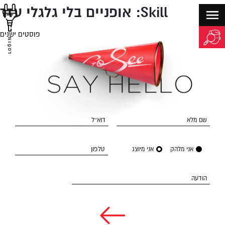
Skill:
אופניים בלי גלגלי עזר
פוסטים ישנים
יווט
LOGIN
שם מלא
דוא״ל
אני מלהק
אני מיוצג
טלפון
הודעה