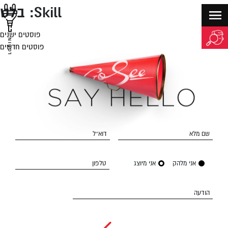
Skill:
בלט
פוסטים ישנים
יווט
LOGIN
פוסטים חדשים
שם מלא
דוא״ל
אני מלהק
אני מיוצג
טלפון
הודעה