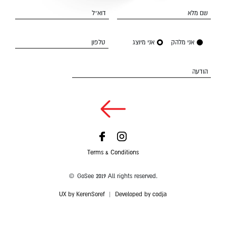
שם מלא
דוא״ל
אני מלהק
אני מיוצג
טלפון
הודעה
Terms & Conditions
© GoSee 2019 All rights reserved.
UX by KerenSoref
|
Developed by codja