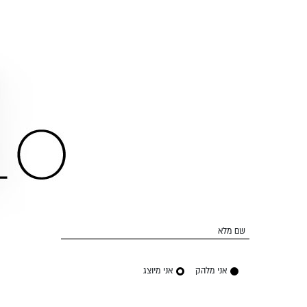
שם מלא
אני מלהק
אני מיוצג