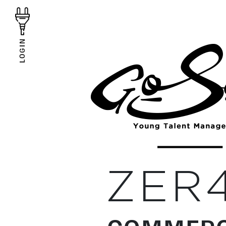
LOGIN
ZER