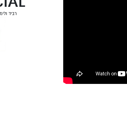
IAL
רביד ולימו