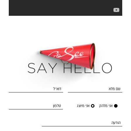
שם מלא
דוא״ל
אני מלהק
אני מיוצג
טלפון
הודעה