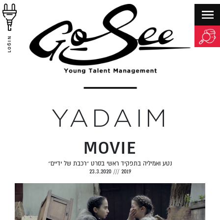
LOGIN
YADAIM
MOVIE
נטע ואמיליה בתפקיד ראשי בסרט ״רכבת של ידיים״
23.3.2020
///
2019