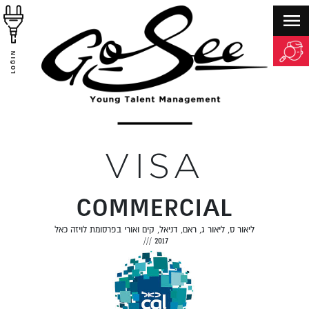
LOGIN
VISA
COMMERCIAL
ליאור ס, ליאור ג, ראם, דניאל, קים ואורי בפרסומת לויזה כאל
///
2017