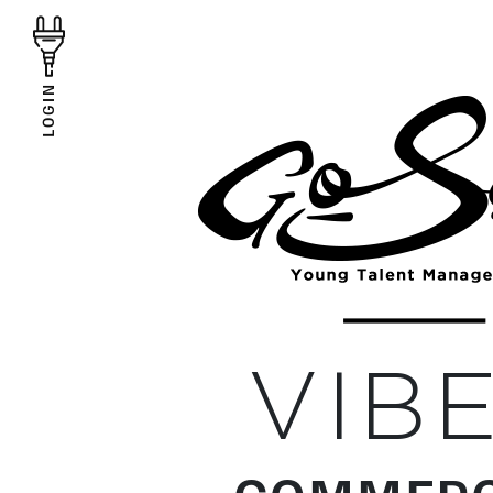
LOGIN
VIB