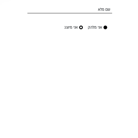
שם מלא
אני מלהק
אני מיוצג