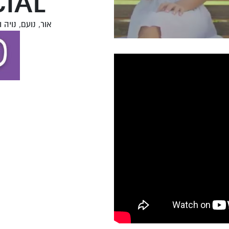
IAL
אור, נועם, נויה ול