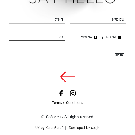
שם מלא
דוא״ל
אני מלהק
אני מיוצג
טלפון
הודעה
Terms & Conditions
© GoSee 2019 All rights reserved.
UX by KerenSoref
|
Developed by codja