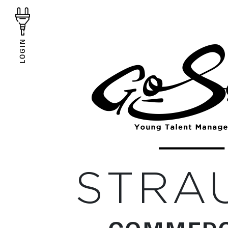
LOGIN
STRA