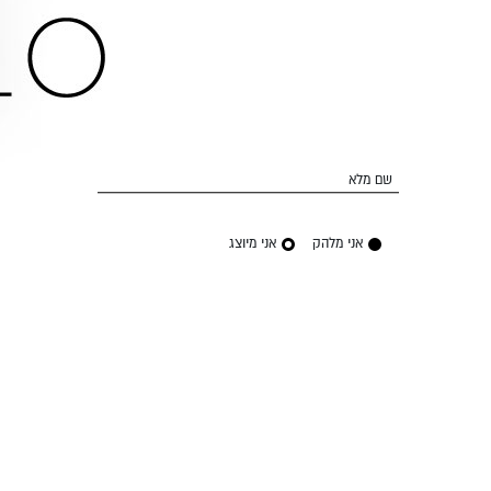
שם מלא
אני מלהק
אני מיוצג