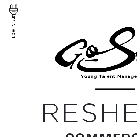
LOGIN
RESHE