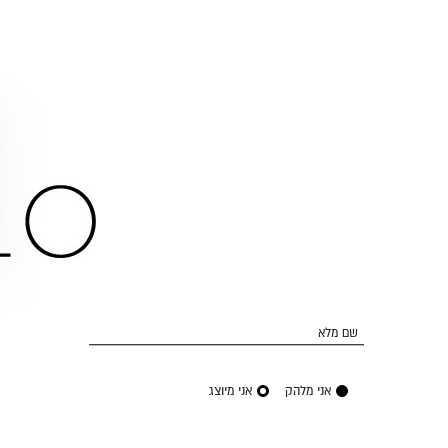
שם מלא
אני מלהק
אני מיוצג