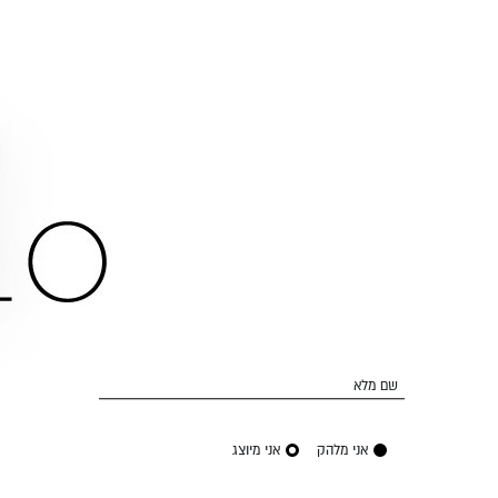
שם מלא
אני מלהק
אני מיוצג