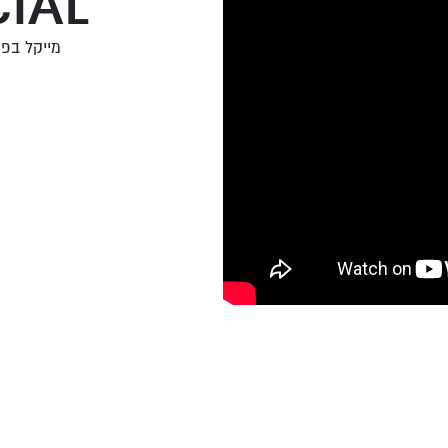
IAL
מייקל בפרס