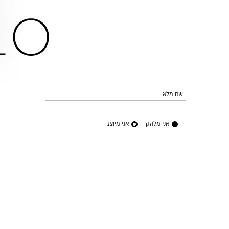
שם מלא
אני מלהק
אני מיוצג