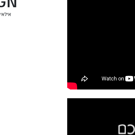
GN
אילאי ב