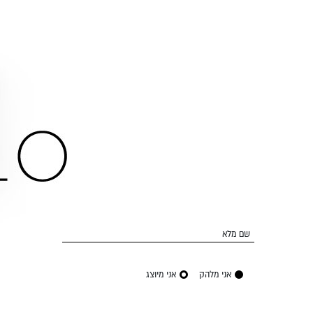
שם מלא
אני מלהק
אני מיוצג