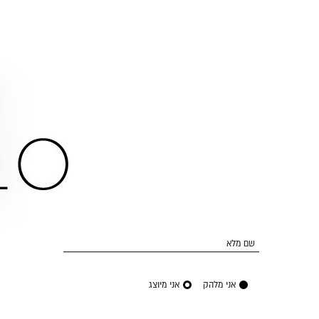
שם מלא
אני מלהק
אני מיוצג