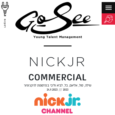
LOGIN
NICKJR
COMMERCIAL
שילה, סול, אליאם, בל, לביא וליבי בפרסומת לניקג׳וניור
24.9.2023
///
2023