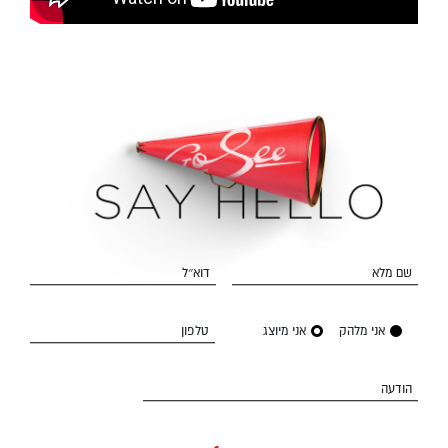
שם מלא
דוא״ל
אני מלהק
אני מיוצג
טלפון
הודעה