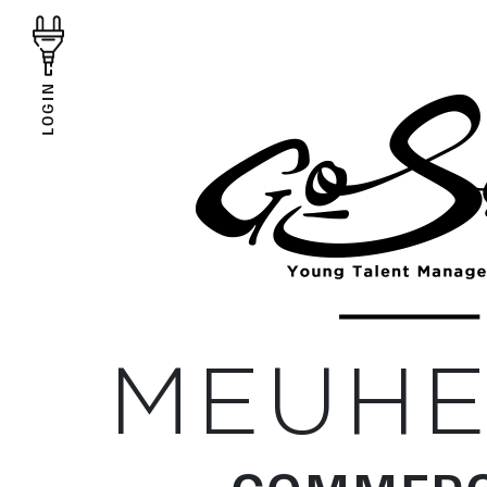
LOGIN
MEUHE