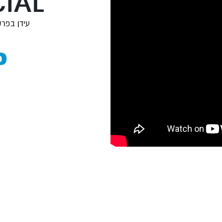
IAL
עידן בפרסו