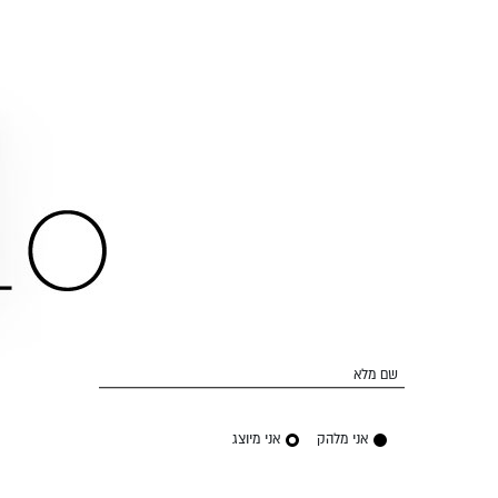
שם מלא
אני מלהק
אני מיוצג