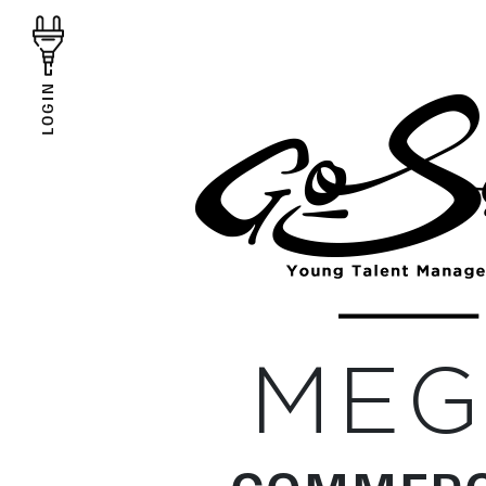
LOGIN
ME