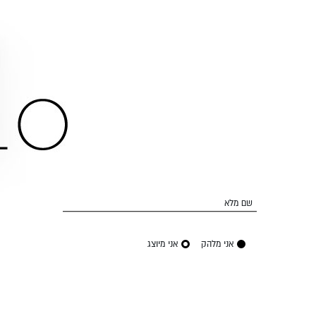
שם מלא
אני מלהק
אני מיוצג