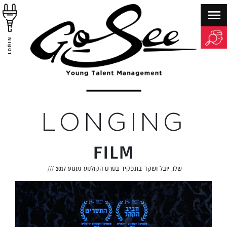
LOGIN
LONGING
FILM
שלו, יובל ושקד בתפקיד בסרט הקולנוע געגוע 2017
///