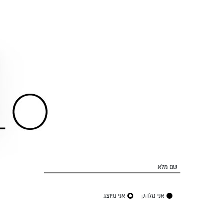
שם מלא
אני מלהק
אני מיוצג