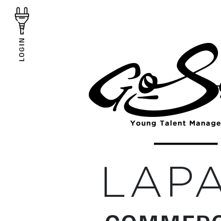
LOGIN
LAP