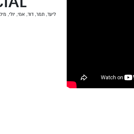
IAL
ליעד, תמר, דוד, אמי, יולי, מי
ל