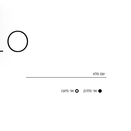
שם מלא
אני מלהק
אני מיוצג