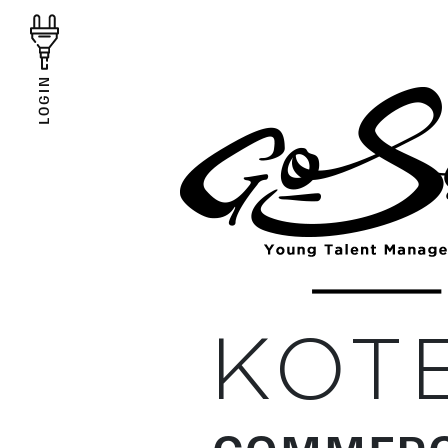
LOGIN
KOT