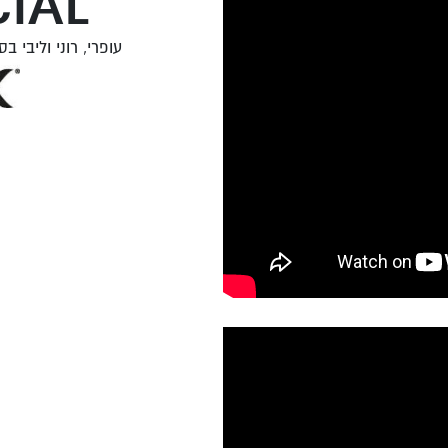
IAL
עופרי, רוני וליבי ב