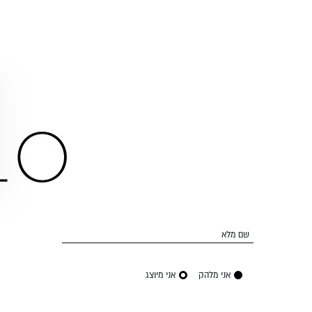
שם מלא
אני מלהק
אני מיוצג