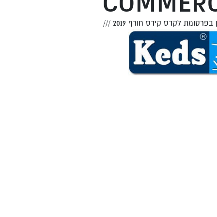
COMMERC
 בפרסומת לקדס קידס חורף 2019
///