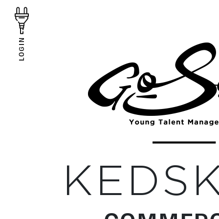
LOGIN
KEDSK