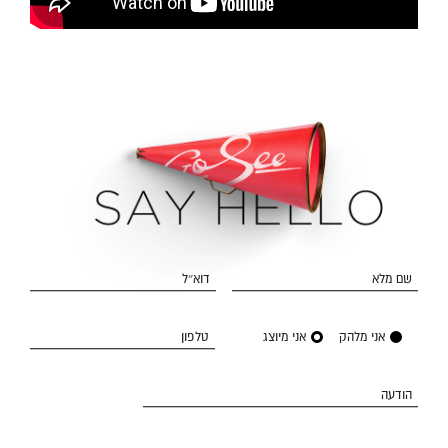
שם מלא
דוא״ל
אני מלהק
אני מיוצג
טלפון
הודעה