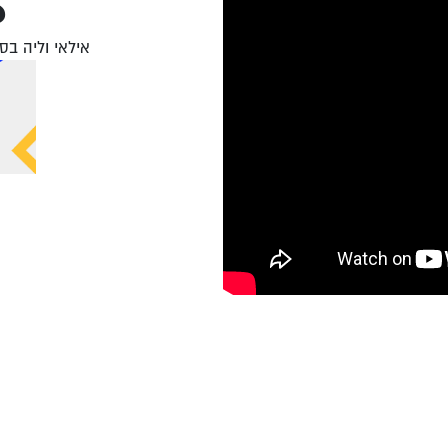
S
אילאי וליה בסדר