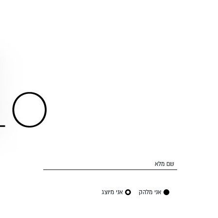
שם מלא
אני מלהק
אני מיוצג