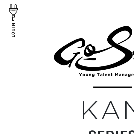
LOGIN
KA