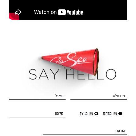
שם מלא
דוא״ל
אני מלהק
אני מיוצג
טלפון
הודעה