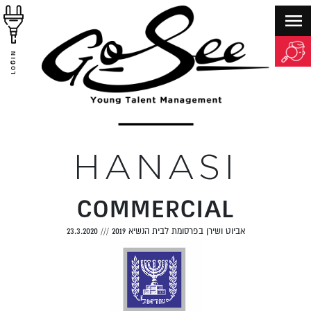
LOGIN
HANASI
COMMERCIAL
אביוט ושירן בפרסומת לבית הנשיא 2019
///
23.3.2020