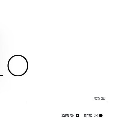
שם מלא
אני מלהק
אני מיוצג