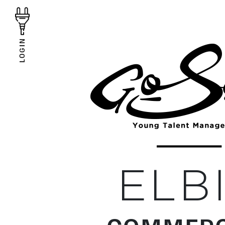
LOGIN
ELB