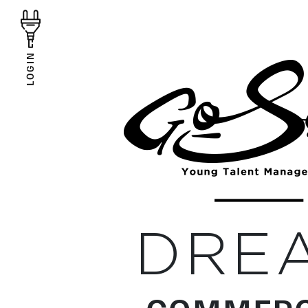
LOGIN
DRE