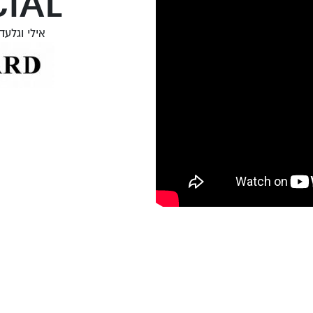
IAL
אילי וגלעד