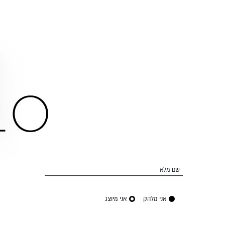
שם מלא
אני מלהק
אני מיוצג