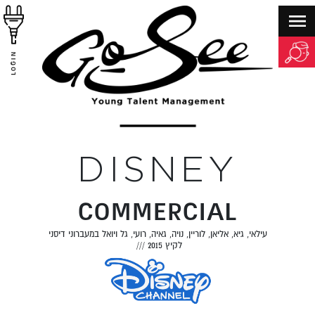
LOGIN
DISNEY
COMMERCIAL
עילאי, גיא, אליאן, לוריין, נויה, גאיה, רועי, גל ויואל במעברוני דיסני
לקיץ 2015
///