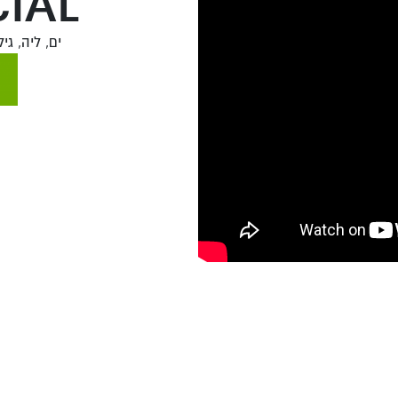
IAL
ים, ליה, גיל