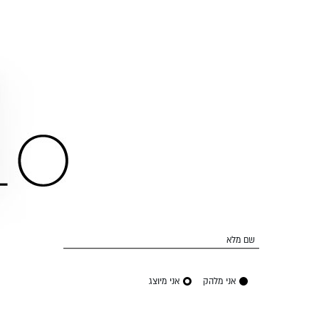
שם מלא
אני מלהק
אני מיוצג