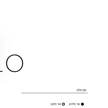
שם מלא
אני מלהק
אני מיוצג