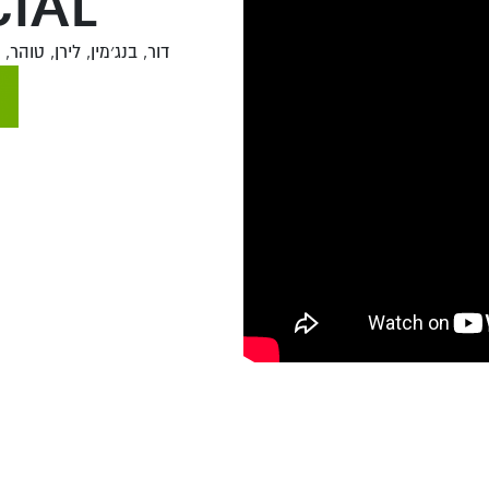
IAL
דור, בנג׳מין, לירן, טוהר,