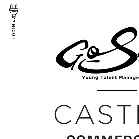
LOGIN
CAST