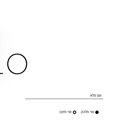
שם מלא
אני מלהק
אני מיוצג