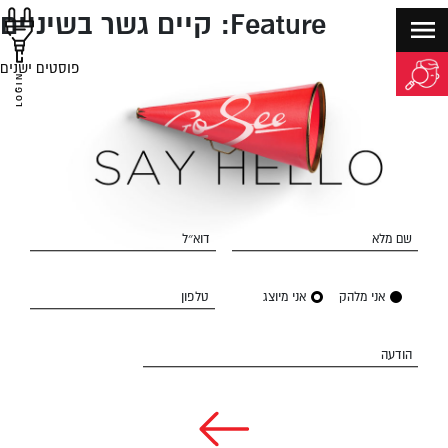
Feature:
קיים גשר בשיניים
פוסטים ישנים
יווט
LOGIN
שם מלא
דוא״ל
אני מלהק
אני מיוצג
טלפון
הודעה