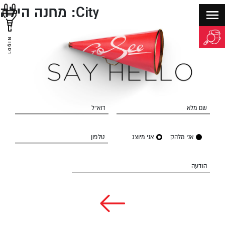
City:
מחנה הילה
LOGIN
שם מלא
דוא״ל
אני מלהק
אני מיוצג
טלפון
הודעה