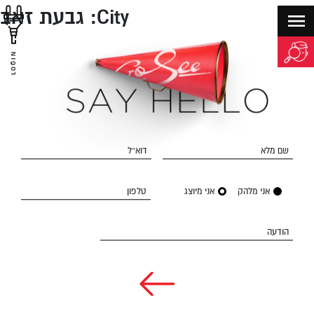
City:
גבעת זאב
LOGIN
שם מלא
דוא״ל
אני מלהק
אני מיוצג
טלפון
הודעה