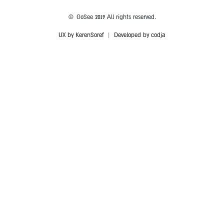
© GoSee 2019 All rights reserved.
UX by KerenSoref
|
Developed by codja