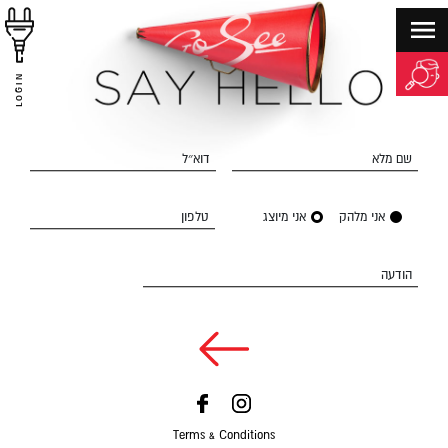
LOGIN
שם מלא
דוא״ל
אני מלהק
אני מיוצג
טלפון
הודעה
Terms & Conditions