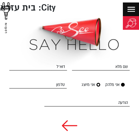
City:
בית עזרא
LOGIN
שם מלא
דוא״ל
אני מלהק
אני מיוצג
טלפון
הודעה