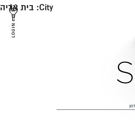
City:
בית אריה
LOGIN
פון