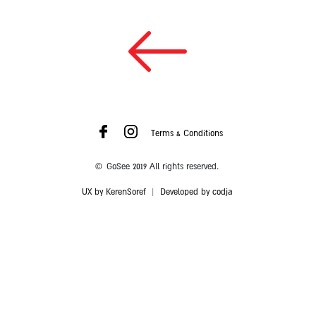
Terms & Conditions
© GoSee 2019 All rights reserved.
UX by KerenSoref
|
Developed by codja