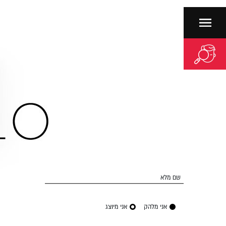
שם מלא
אני מלהק
אני מיוצג