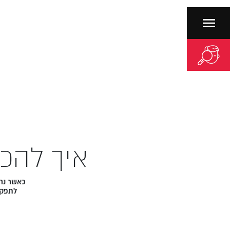
איך להכי
כאשר נרש
לתפקיד