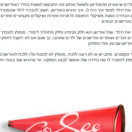
ילדים שיוצאים מהאודישן ולשאול אותם מה התבקשו לעשות בחדר האודישנים
,
את הילד לספר איך היה לו
,
איך הרגיש באודישן
.
חשוב להבהיר לילד שהמטרה ש
 הבחירה נעשת משיקולי התאמה לדמויות אחרות ושיקולים מקצועיים אחרים ול
 באודישנים הבאים
.
 את הילד
,
שכל אודישן הוא חלק מניסיון וחלק מתהליך לימודי
.
מומלץ להנמיך צ
 זוכרים ושומרים אודישנים של ילדים שאהבו
,
כך שגם אם לא יתקבל לתפקיד
אודישן שביצע מול המלהק
.
 טקסטים
,
מתבייש או לא רוצה ללכת
,
מומלץ לא לכפות עליו ללכת לאודישנים
לץ להסביר לו שזו בחירה שלו ואפשר לבצע הפסקה
,
עד שירגיש שוב בטוח יות