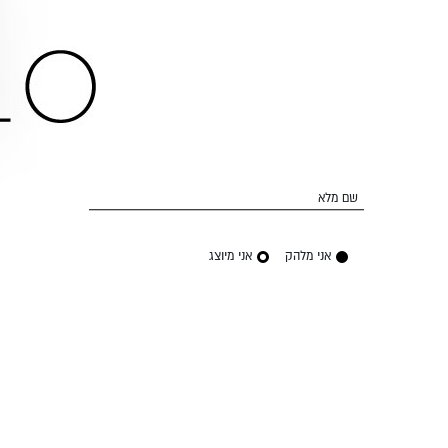
שם מלא
אני מלהק
אני מיוצג