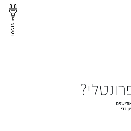
LOGIN
רונטלי?
ודישנים
ן כדי