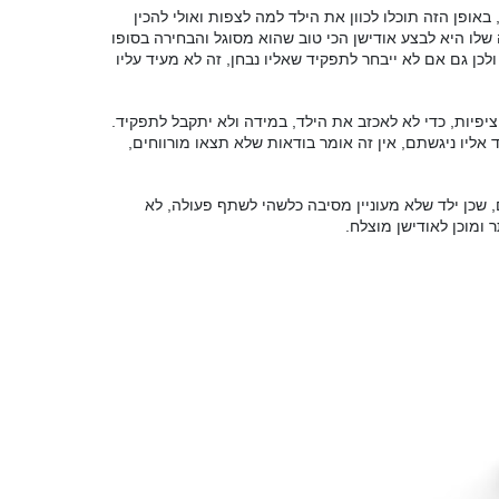
באופן הזה תוכלו לכוון את הילד למה לצפות ואולי להכין
לו היא לבצע אודישן הכי טוב שהוא מסוגל והבחירה בסופו
כן גם אם לא ייבחר לתפקיד שאליו נבחן
,
זה לא מעיד עליו
יפיות, כדי לא לאכזב את הילד
,
במידה ולא יתקבל לתפקיד
.
 אליו ניגשתם
,
אין זה אומר בודאות שלא תצאו מורווחים
,
,
שכן ילד שלא מעוניין מסיבה כלשהי לשתף פעולה
,
לא
ר ומוכן לאודישן מוצלח
.