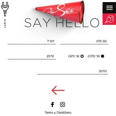
LOGIN
שם מלא
דוא״ל
אני מלהק
אני מיוצג
טלפון
הודעה
Terms & Conditions