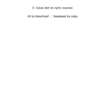
© GoSee 2019 All rights reserved.
UX by KerenSoref
|
Developed by codja