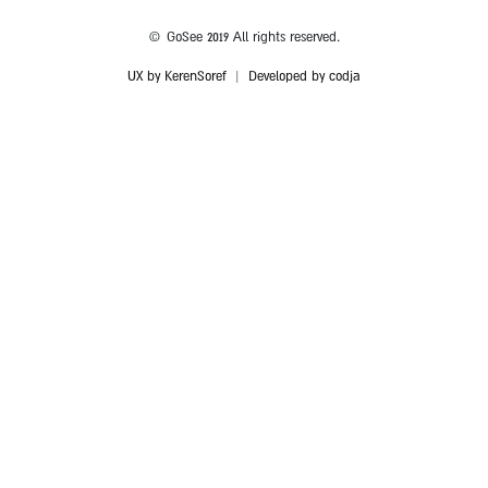
© GoSee 2019 All rights reserved.
UX by KerenSoref
|
Developed by codja