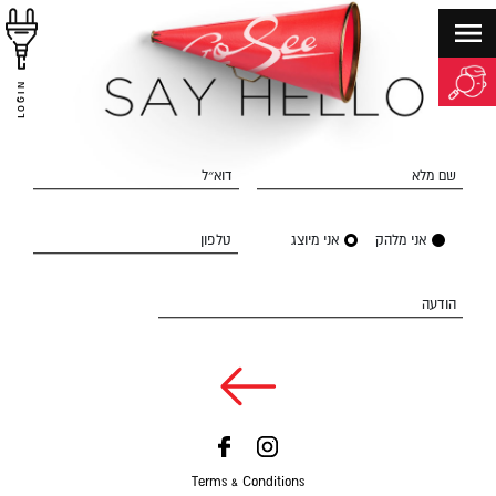
LOGIN
שם מלא
דוא״ל
אני מלהק
אני מיוצג
טלפון
הודעה
Terms & Conditions