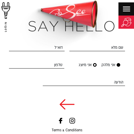
LOGIN
שם מלא
דוא״ל
אני מלהק
אני מיוצג
טלפון
הודעה
Terms & Conditions