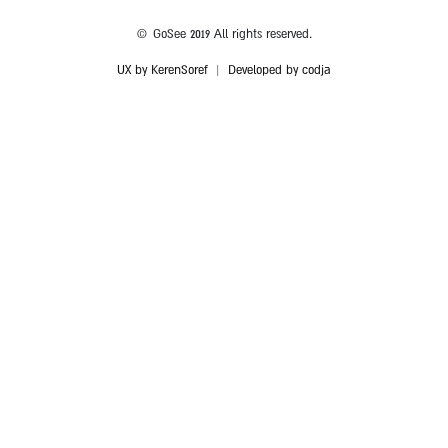
© GoSee 2019 All rights reserved.
UX by KerenSoref
|
Developed by codja