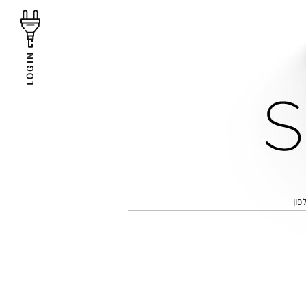
LOGIN
פון