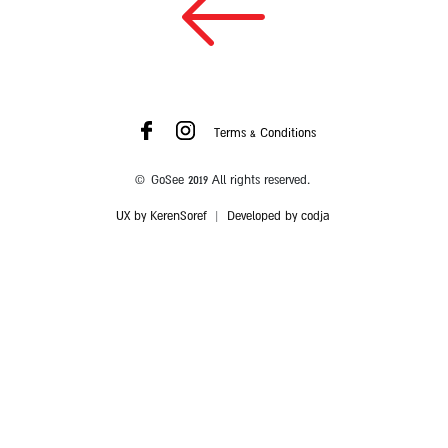
Terms & Conditions
© GoSee 2019 All rights reserved.
UX by KerenSoref
|
Developed by codja