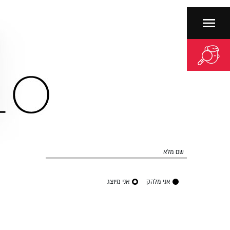
שם מלא
אני מלהק
אני מיוצג